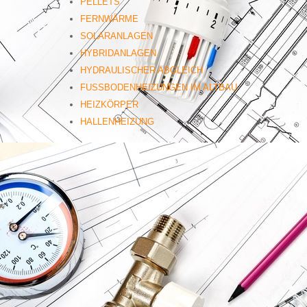
PELLETS
FERNWÄRME
SOLARANLAGEN
HYBRIDANLAGEN
HYDRAULISCHER ABGLEICH
FUSSBODENHEIZUNGEN IM ALTBAU
HEIZKÖRPER
HALLENHEIZUNG