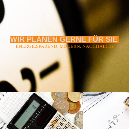
WIR PLANEN GERNE FÜR SIE
ENERGIESPAREND, MODERN, NACHHALTIG