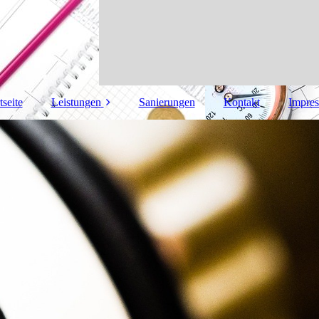
tseite
Leistungen
Sanierungen
Kontakt
Impre
Heizung
Sanitär
Klima